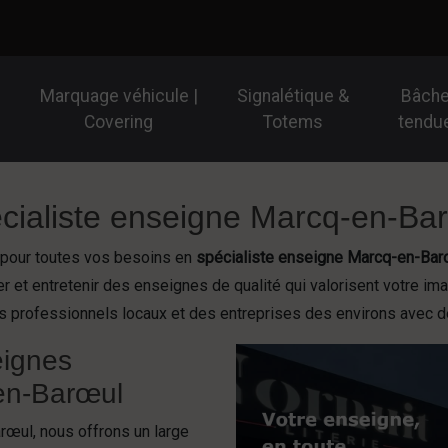
Marquage véhicule |
Signalétique &
Bâch
Covering
Totems
tendu
écialiste enseigne Marcq-en-Ba
e pour toutes vos besoins en
spécialiste enseigne Marcq-en-Bar
ler et entretenir des enseignes de qualité qui valorisent votre 
 professionnels locaux et des entreprises des environs avec d
eignes
-en-Barœul
œul, nous offrons un large