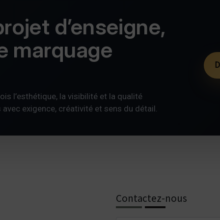
rojet d’enseigne,
de marquage
D
s l’esthétique, la visibilité et la qualité
ec exigence, créativité et sens du détail.
Contactez-nous