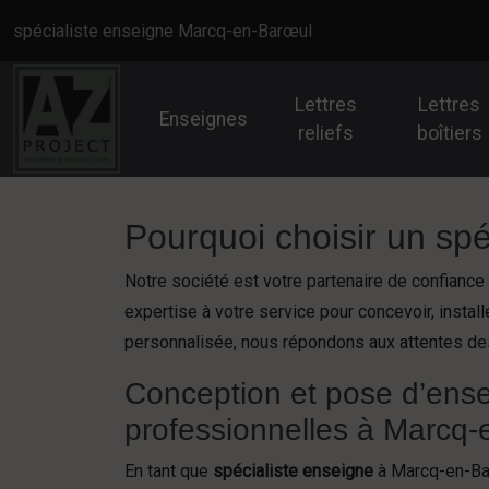
Panneau de gestion des cookies
spécialiste enseigne Marcq-en-Barœul
Lettres
Lettres
Enseignes
reliefs
boîtiers
Pourquoi choisir un sp
Notre société est votre partenaire de confianc
expertise à votre service pour concevoir, instal
personnalisée, nous répondons aux attentes des
Conception et pose d’ens
professionnelles à Marcq
En tant que
spécialiste enseigne
à Marcq-en-Bar