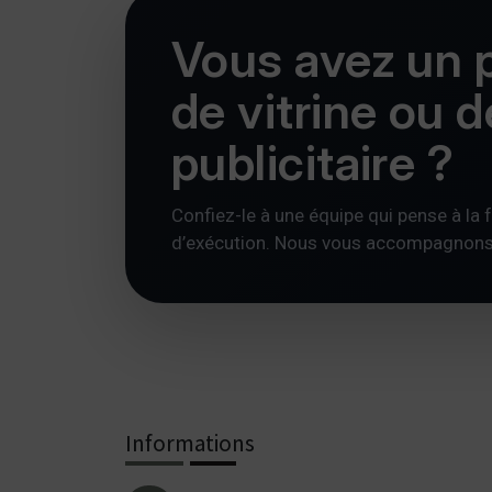
Vous avez un p
de vitrine ou 
publicitaire ?
Confiez-le à une équipe qui pense à la foi
d’exécution. Nous vous accompagnons av
Informations