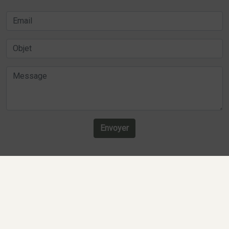
Envoyer
Recherches fréquentes
Mentions légales
Gestion des cookies
Agence de communication digitale Lille