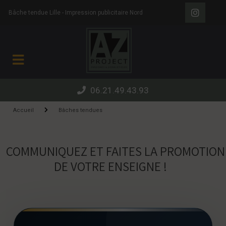
Panneau de gestion des cookies
Bâche tendue Lille - Impression publicitaire Nord
06.21.49.43.93
Accueil
Bâches tendues
COMMUNIQUEZ ET FAITES LA PROMOTION
DE VOTRE ENSEIGNE !