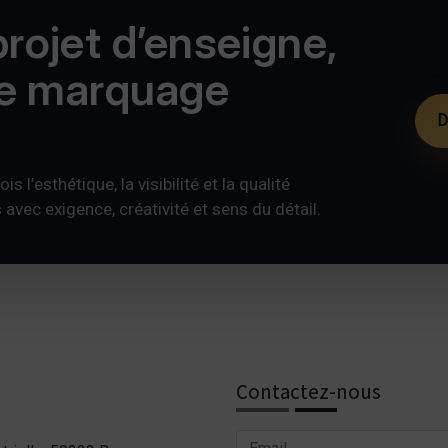
rojet d’enseigne,
de marquage
D
s l’esthétique, la visibilité et la qualité
ec exigence, créativité et sens du détail.
Contactez-nous