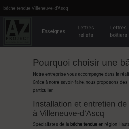
Panneau de gestion des cookies
bâche tendue Villeneuve-d’Ascq
Lettres
Lettres
Enseignes
reliefs
boîtiers
Pourquoi choisir une b
Notre entreprise vous accompagne dans la réali
Grâce à notre savoir-faire, nous proposons des
particulier.
Installation et entretien 
à Villeneuve-d’Ascq
Spécialistes de la
bâche tendue
en région Haut