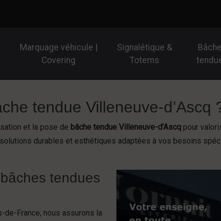
Marquage véhicule |
Signalétique &
Bâch
Covering
Totems
tendu
âche tendue Villeneuve-d’Ascq 
sation et la pose de
bâche tendue Villeneuve-d’Ascq
pour valori
 solutions durables et esthétiques adaptées à vos besoins spéc
de bâches tendues
s-de-France, nous assurons la