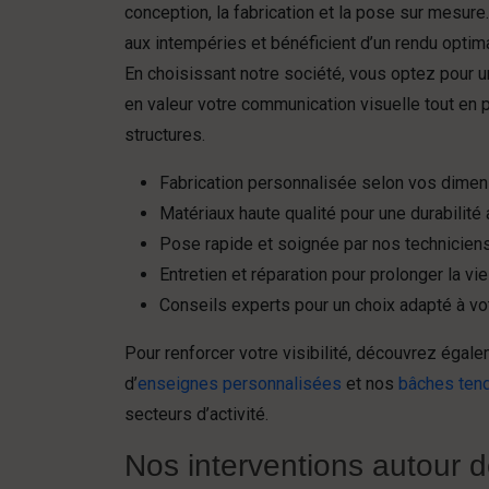
conception, la fabrication et la pose sur mesur
aux intempéries et bénéficient d’un rendu optima
En choisissant notre société, vous optez pour u
en valeur votre communication visuelle tout en
structures.
Fabrication personnalisée selon vos dimen
Matériaux haute qualité pour une durabilité
Pose rapide et soignée par nos techniciens
Entretien et réparation pour prolonger la vi
Conseils experts pour un choix adapté à vot
Pour renforcer votre visibilité, découvrez égal
d’
enseignes personnalisées
et nos
bâches ten
secteurs d’activité.
Nos interventions autour d