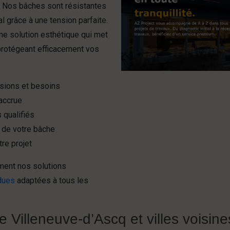
e. Nos bâches sont résistantes
l grâce à une tension parfaite.
ne solution esthétique qui met
 protégeant efficacement vos
sions et besoins
 accrue
 qualifiés
e de votre bâche
re projet
ement nos solutions
dues
adaptées à tous les
e Villeneuve-d’Ascq et villes voisine