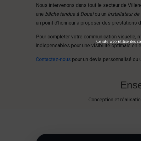
Nous intervenons dans tout le secteur de Vill
une
bâche tendue à Douai
ou un
installateur d
un point d’honneur à proposer des prestations de
Pour compléter votre communication visuelle, n
Ce site web utilise des co
indispensables pour une visibilité optimale en e
Contactez-nous
pour un devis personnalisé ou 
Ense
Conception et réalisat