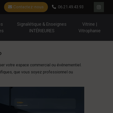
Contactez-nous
06.21.49.43.93
es
Signalétique & Enseignes
Vitrine |
es
INTÉRIEURES
Vitrophanie
?
ser votre espace commercial ou événementiel.
ifiques, que vous soyez professionnel ou