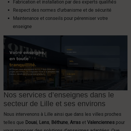
Fabrication et installation par des experts qualifiés
Respect des normes d’urbanisme et de sécurité
Maintenance et conseils pour pérenniser votre
enseigne
Nos services d’enseignes dans le
secteur de Lille et ses environs
Nous intervenons à Lille ainsi que dans les villes proches
telles que
Douai
,
Lens
,
Béthune
,
Arras
et
Valenciennes
pour
vous proposer des solutions d’enseignes adaptées. Que