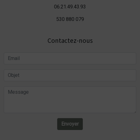
06.21.49.43.93
530 880 079
Contactez-nous
Envoyer