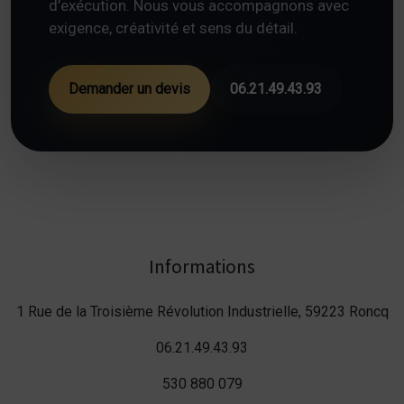
d’exécution. Nous vous accompagnons avec
exigence, créativité et sens du détail.
Demander un devis
06.21.49.43.93
Informations
1 Rue de la Troisième Révolution Industrielle, 59223 Roncq
06.21.49.43.93
530 880 079