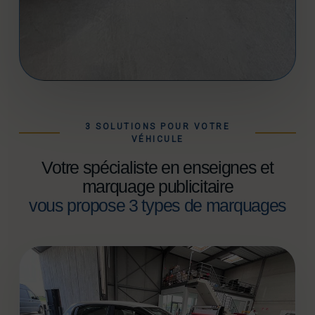
COMMUNICATION MOBILE
Votre véhicule devient un support visible,
mémorable et rentable.
3 SOLUTIONS POUR VOTRE
VÉHICULE
Votre spécialiste en enseignes et
marquage publicitaire
vous propose 3 types de marquages
SOLUTION 1