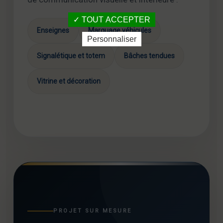
TOUT ACCEPTER
Enseignes
Marquage véhicules
Personnaliser
Signalétique et totem
Bâches tendues
Vitrine et décoration
PROJET SUR MESURE