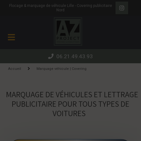
Panneau de gestion des cookies
Flocage & marquage de véhicule Lille - Covering publicitaire
Nord
06.21.49.43.93
Accueil
Marquage véhicule | Covering
MARQUAGE DE VÉHICULES ET LETTRAGE
PUBLICITAIRE POUR TOUS TYPES DE
VOITURES