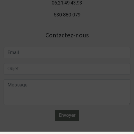
06.21.49.43.93
530 880 079
Contactez-nous
Envoyer