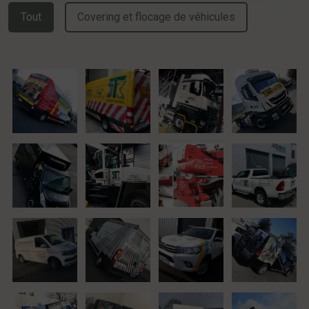
Tout
Covering et flocage de véhicules