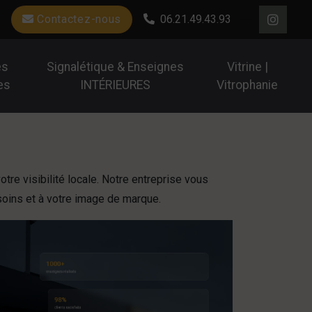
Contactez-nous
06.21.49.43.93
es
Signalétique & Enseignes
Vitrine |
es
INTÉRIEURES
Vitrophanie
otre visibilité locale. Notre entreprise vous
soins et à votre image de marque.