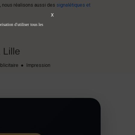
, nous réalisons aussi des
signalétiques et
X
isation d'utiliser tous les
Lille
blicitaire ● Impression