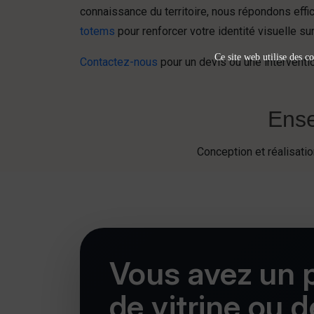
connaissance du territoire, nous répondons ef
totems
pour renforcer votre identité visuelle sur
Ce site web utilise des co
Contactez-nous
pour un devis ou une interventio
Ense
Conception et réalisat
Vous avez un p
de vitrine ou 