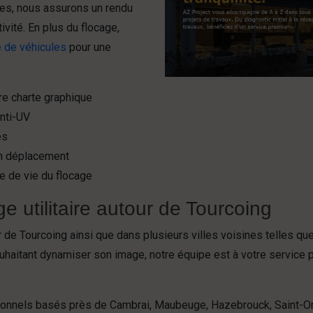
tes, nous assurons un rendu
ivité. En plus du flocage,
 de véhicules
pour une
re charte graphique
anti-UV
es
en déplacement
ée de vie du flocage
e utilitaire autour de Tourcoing
de Tourcoing ainsi que dans plusieurs villes voisines telles que
uhaitant dynamiser son image, notre équipe est à votre service 
ionnels basés près de Cambrai, Maubeuge, Hazebrouck, Saint-Om