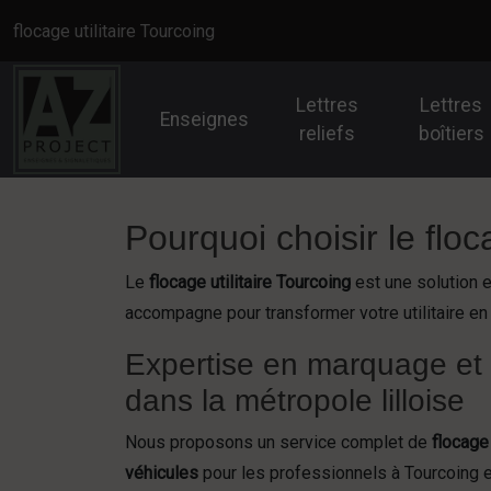
Panneau de gestion des cookies
flocage utilitaire Tourcoing
Lettres
Lettres
Enseignes
reliefs
boîtiers
Pourquoi choisir le floc
Le
flocage utilitaire Tourcoing
est une solution e
accompagne pour transformer votre utilitaire e
Expertise en marquage et fl
dans la métropole lilloise
Nous proposons un service complet de
flocage 
véhicules
pour les professionnels à Tourcoing e