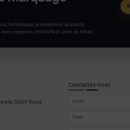
D
s l’esthétique, la visibilité et la qualité
ec exigence, créativité et sens du détail.
Contactez-nous
trielle, 59223 Roncq