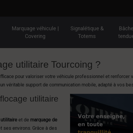
Marquage véhicule |
Signalétique &
Bâch
Covering
Totems
tendu
age utilitaire Tourcoing ?
fficace pour valoriser votre véhicule professionnel et renforcer v
n un véritable support de communication mobile, adapté à vos be
ocage utilitaire
utilitaire
et de
marquage de
t ses environs. Grâce à des