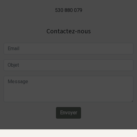
530 880 079
Contactez-nous
Envoyer