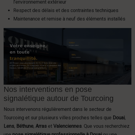
l’environnement extérieur
Respect des délais et des contraintes techniques
Maintenance et remise à neuf des éléments installés
Nos interventions en pose
signalétique autour de Tourcoing
Nous intervenons régulièrement dans le secteur de
Tourcoing et sur plusieurs villes proches telles que
Douai
,
Lens
,
Béthune
,
Arras
et
Valenciennes
. Que vous recherchiez
une
pose signalétique professionnelle à Douai
ou une