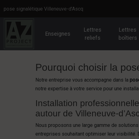
Panneau de gestion des cookies
pose signalétique Villeneuve-d’Ascq
Lettres
Lettres
Enseignes
reliefs
boîtiers
Pourquoi choisir la pos
Notre entreprise vous accompagne dans la
pose
notre expertise à votre service pour une install
Installation professionnell
autour de Villeneuve-d’As
Nous proposons une large gamme de solutions
entreprises souhaitant optimiser leur visibilité.