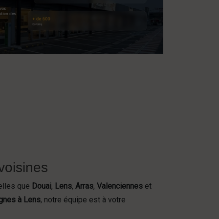
voisines
elles que
Douai
,
Lens
,
Arras
,
Valenciennes
et
ignes à Lens
, notre équipe est à votre