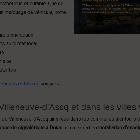
 esthétique et durable. Que ce
un marquage de véhicule, notre
ure signalétique
és au climat local
té
 site
istantes
létiques et totems
conçues
Villeneuve-d’Ascq et dans les villes 
r de Villeneuve-d’Ascq ainsi que dans les communes alentours t
pose de signalétique à Douai
ou un expert en
installation d’ense