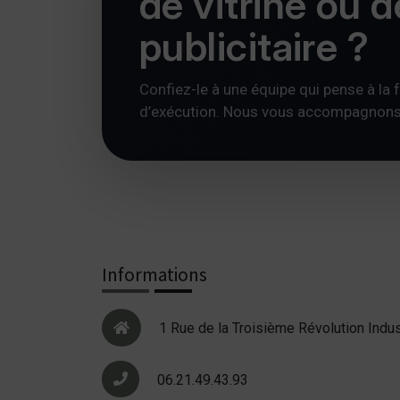
de vitrine ou 
publicitaire ?
Confiez-le à une équipe qui pense à la foi
d’exécution. Nous vous accompagnons av
Informations
1 Rue de la Troisième Révolution Indus
06.21.49.43.93