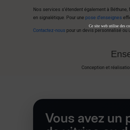
Nos services s’étendent également à Béthune, 
en signalétique. Pour une
pose d’enseignes
eff
Ce site web utilise des co
Contactez-nous
pour un devis personnalisé ou un
Ense
Conception et réalisat
Vous avez un p