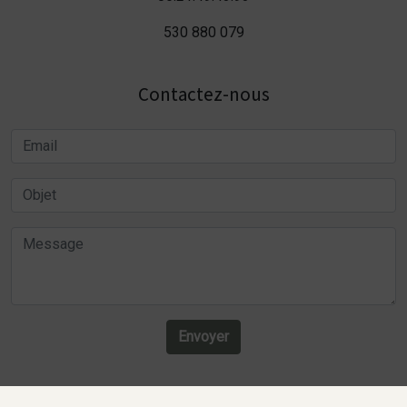
530 880 079
Contactez-nous
Envoyer