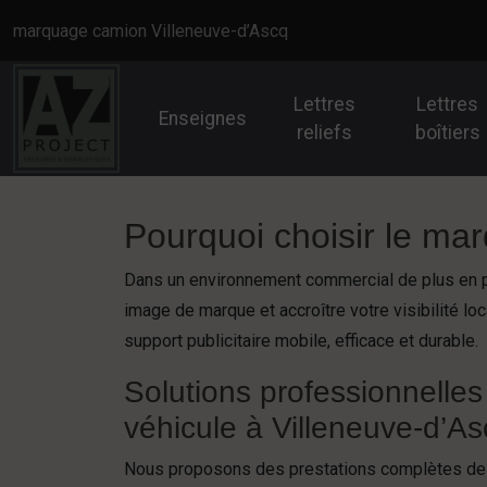
Panneau de gestion des cookies
marquage camion Villeneuve-d’Ascq
Lettres
Lettres
Enseignes
reliefs
boîtiers
Pourquoi choisir le ma
Dans un environnement commercial de plus en p
image de marque et accroître votre visibilité lo
support publicitaire mobile, efficace et durable.
Solutions professionnelle
véhicule à Villeneuve-d’A
Nous proposons des prestations complètes d