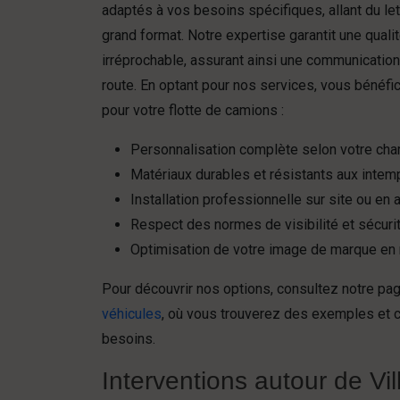
adaptés à vos besoins spécifiques, allant du l
grand format. Notre expertise garantit une qual
irréprochable, assurant ainsi une communication
route. En optant pour nos services, vous bénéfi
pour votre flotte de camions :
Personnalisation complète selon votre cha
Matériaux durables et résistants aux intem
Installation professionnelle sur site ou en a
Respect des normes de visibilité et sécurit
Optimisation de votre image de marque e
Pour découvrir nos options, consultez notre pa
véhicules
, où vous trouverez des exemples et 
besoins.
Interventions autour de Vi