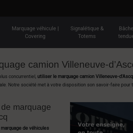
Marquage véhicule |
Signalétique &
Bâch
Covering
Totems
tendu
rquage camion Villeneuve-d’Asc
lus concurrentiel,
utiliser le marquage camion Villeneuve-d’Ascq
cale. Notre société met à votre disposition son savoir-faire pour 
s de marquage
scq
e
marquage de véhicules