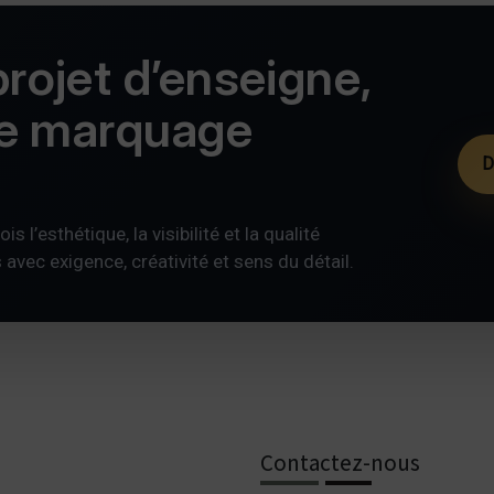
rojet d’enseigne,
de marquage
D
s l’esthétique, la visibilité et la qualité
ec exigence, créativité et sens du détail.
Contactez-nous