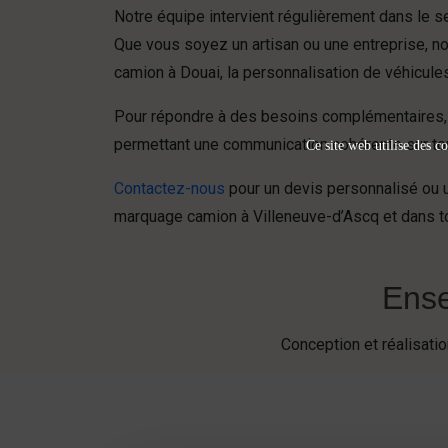
Notre équipe intervient régulièrement dans le s
Que vous soyez un artisan ou une entreprise, 
camion à Douai, la personnalisation de véhicule
Pour répondre à des besoins complémentaires, 
permettant une communication cohérente sur to
Ce site web utilise des co
Contactez-nous
pour un devis personnalisé ou u
marquage camion à Villeneuve-d’Ascq et dans t
Ense
Conception et réalisat