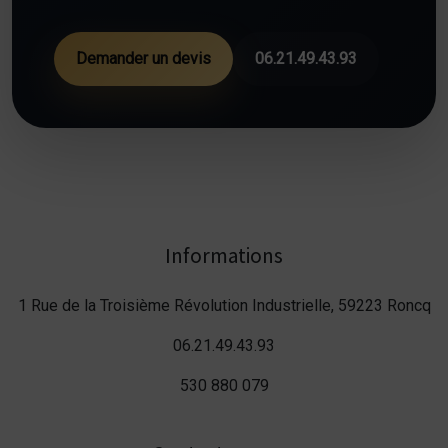
Demander un devis
06.21.49.43.93
Informations
1 Rue de la Troisième Révolution Industrielle, 59223 Roncq
06.21.49.43.93
530 880 079