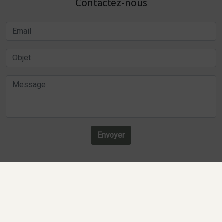
Contactez-nous
Envoyer
Recherches fréquentes
Mentions légales
Gestion des cookies