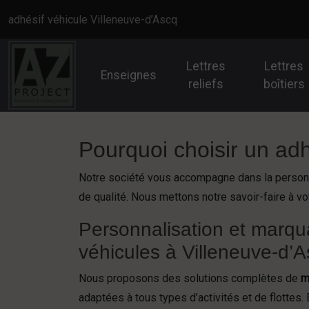
Panneau de gestion des cookies
adhésif véhicule Villeneuve-d’Ascq
Lettres
Lettres
Enseignes
reliefs
boîtiers
Pourquoi choisir un adh
Notre société vous accompagne dans la personna
de qualité. Nous mettons notre savoir-faire à vo
Personnalisation et marqu
véhicules à Villeneuve-d’
Nous proposons des solutions complètes de
m
adaptées à tous types d’activités et de flottes. 