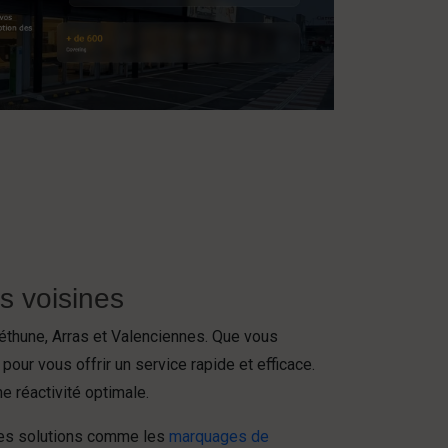
s voisines
éthune, Arras et Valenciennes. Que vous
ur vous offrir un service rapide et efficace.
 réactivité optimale.
tres solutions comme les
marquages de