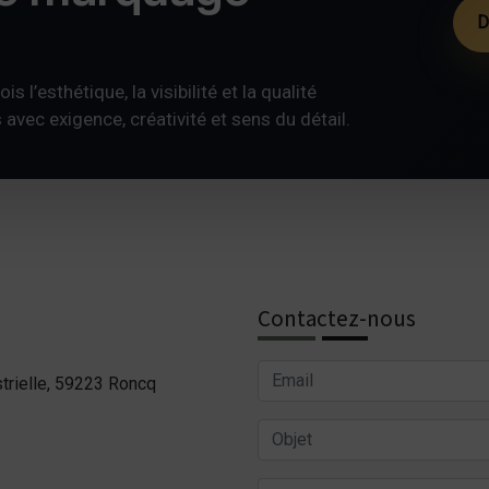
D
s l’esthétique, la visibilité et la qualité
ec exigence, créativité et sens du détail.
Contactez-nous
trielle, 59223 Roncq