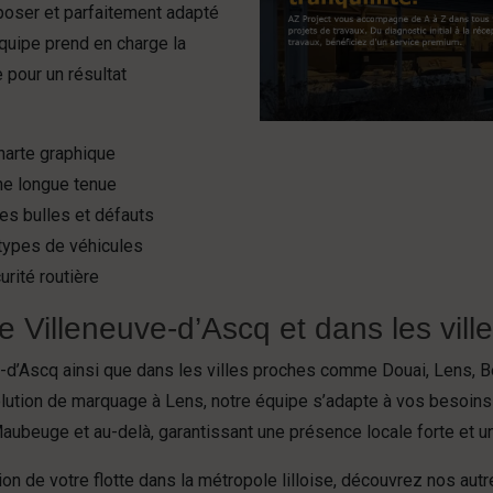
 poser et parfaitement adapté
équipe prend en charge la
 pour un résultat
harte graphique
ne longue tenue
es bulles et défauts
 types de véhicules
rité routière
e Villeneuve-d’Ascq et dans les ville
-d’Ascq ainsi que dans les villes proches comme Douai, Lens, B
ution de marquage à Lens, notre équipe s’adapte à vos besoins po
ubeuge et au-delà, garantissant une présence locale forte et une
ion de votre flotte dans la métropole lilloise, découvrez nos au