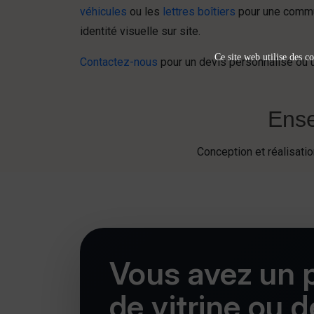
véhicules
ou les
lettres boîtiers
pour une commun
identité visuelle sur site.
Ce site web utilise des co
Contactez-nous
pour un devis personnalisé ou u
Ense
Conception et réalisat
Vous avez un p
de vitrine ou 