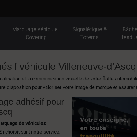
Marquage véhicule |
Signalétique &
Bâch
Covering
Totems
tendu
ésif véhicule Villeneuve-d’Ascq
lisation et la communication visuelle de votre flotte automobil
tre disposition pour valoriser votre image de marque et assurer un
age adhésif pour
Ascq
arquage de véhicules
En choisissant notre service,