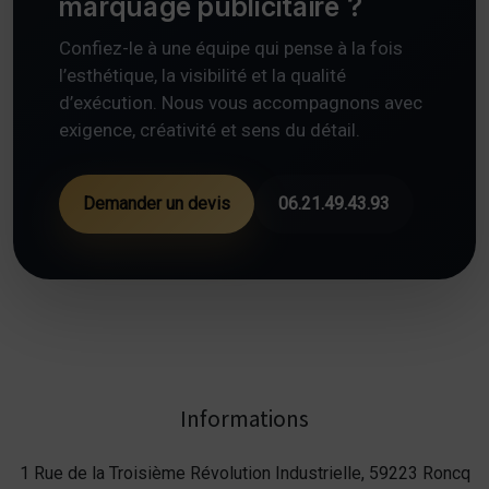
marquage publicitaire ?
Confiez-le à une équipe qui pense à la fois
l’esthétique, la visibilité et la qualité
d’exécution. Nous vous accompagnons avec
exigence, créativité et sens du détail.
Demander un devis
06.21.49.43.93
Informations
1 Rue de la Troisième Révolution Industrielle, 59223 Roncq