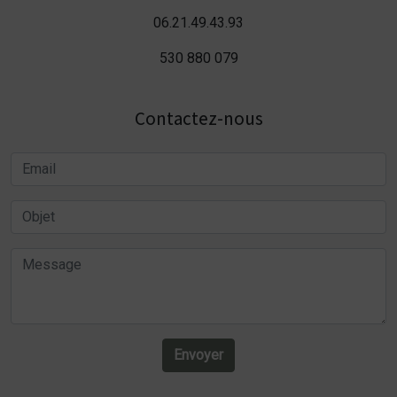
06.21.49.43.93
530 880 079
Contactez-nous
Envoyer