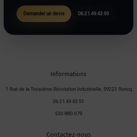
Demander un devis
06.21.49.43.93
Informations
1 Rue de la Troisième Révolution Industrielle, 59223 Roncq
06.21.49.43.93
530 880 079
Contactez-nous