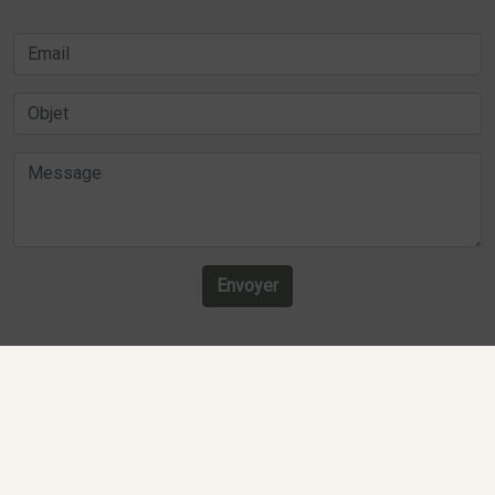
Envoyer
Recherches fréquentes
Mentions légales
Gestion des cookies
Agence de communication digitale Lille