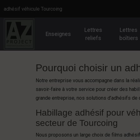
Panneau de gestion des cookies
adhésif véhicule Tourcoing
Lettres
Lettres
Enseignes
reliefs
boîtiers
Pourquoi choisir un adh
Notre entreprise vous accompagne dans la réalis
savoir-faire à votre service pour créer des hab
grande entreprise, nos solutions d’adhésifs de 
Habillage adhésif pour véh
secteur de Tourcoing
Nous proposons un large choix de films adhési