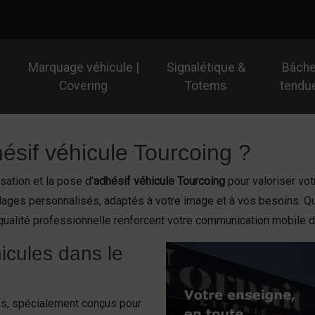
Marquage véhicule |
Signalétique &
Bâch
Covering
Totems
tendu
ésif véhicule Tourcoing ?
ation et la pose d’
adhésif véhicule Tourcoing
pour valoriser votr
illages personnalisés, adaptés à votre image et à vos besoins. 
qualité professionnelle renforcent votre communication mobile d
icules dans le
fs, spécialement conçus pour