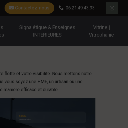
Contactez-nous
06.21.49.43.93
es
Signalétique & Enseignes
Vitrine |
es
INTÉRIEURES
Vitrophanie
e flotte et votre visibilité. Nous mettons notre
Que vous soyez une PME, un artisan ou une
e manière efficace et durable.