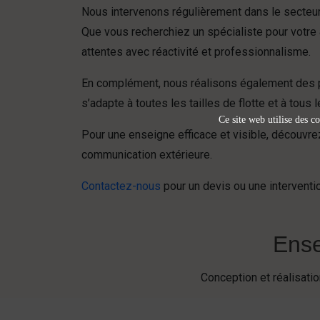
Nous intervenons régulièrement dans le secteur 
Que vous recherchiez un spécialiste pour votre
attentes avec réactivité et professionnalisme.
En complément, nous réalisons également des p
s’adapte à toutes les tailles de flotte et à tous
Ce site web utilise des co
Pour une enseigne efficace et visible, découvre
communication extérieure.
Contactez-nous
pour un devis ou une interventio
Ense
Conception et réalisat