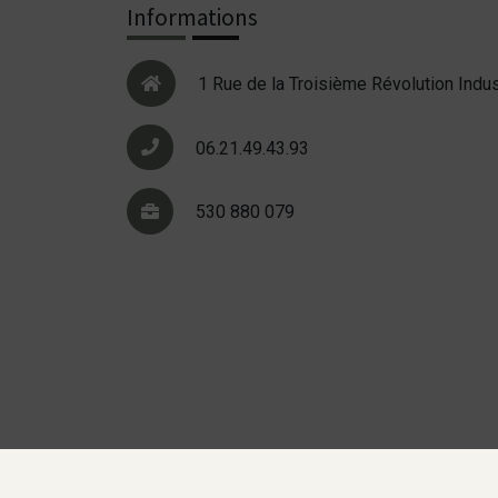
Informations
1 Rue de la Troisième Révolution Indus
06.21.49.43.93
530 880 079
Mentions légales
Gestion des cookies