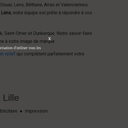
 Douai, Lens, Béthune, Arras et Valenciennes.
à Lens
, notre équipe est prête à répondre à vos
, Saint-Omer et Dunkerque. Notre savoir-faire
X
orme à votre image de marque.
isation d'utiliser tous les
en relief
qui complètent parfaitement votre
Lille
blicitaire ● Impression