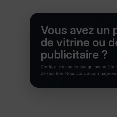
Vous avez un p
de vitrine ou 
publicitaire ?
Confiez-le à une équipe qui pense à la foi
d’exécution. Nous vous accompagnons av