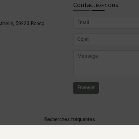
Contactez-nous
trielle, 59223 Roncq
Envoyer
Recherches fréquentes
Agence de communication digitale Lill