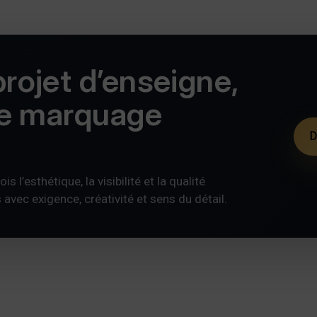
rojet d’enseigne,
de marquage
D
s l’esthétique, la visibilité et la qualité
ec exigence, créativité et sens du détail.