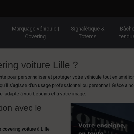
Marquage véhicule |
Signalétique &
Bâch
Covering
Totems
tendu
ring voiture Lille ?
te pour personnaliser et protéger votre véhicule tout en améliora
 qu’il s’agisse d’un usage professionnel ou personnel. Grâce à no
e, adapté à vos besoins et à votre image.
tion avec le
 covering voiture
à Lille,