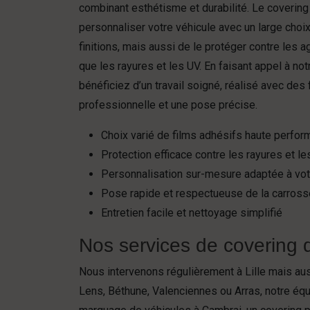
combinant esthétisme et durabilité. Le coverin
personnaliser votre véhicule avec un large choix
finitions, mais aussi de le protéger contre les 
que les rayures et les UV. En faisant appel à not
bénéficiez d’un travail soigné, réalisé avec des 
professionnelle et une pose précise.
Choix varié de films adhésifs haute perfo
Protection efficace contre les rayures et l
Personnalisation sur-mesure adaptée à vo
Pose rapide et respectueuse de la carross
Entretien facile et nettoyage simplifié
Nos services de covering d
Nous intervenons régulièrement à Lille mais aus
Lens, Béthune, Valenciennes ou Arras, notre é