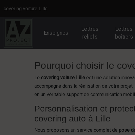
Panneau de gestion des cookies
covering voiture Lille
Lettres
Lettres
Enseignes
reliefs
boîtiers
Pourquoi choisir le cove
Le
covering voiture Lille
est une solution innovan
accompagne dans la réalisation de votre projet,
en un véritable support de communication mobil
Personnalisation et protec
covering auto à Lille
Nous proposons un service complet de
pose de