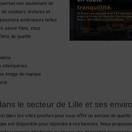
g permet non seulement de
 de couleurs, textures et
agressions extérieures telles
re savoir-faire, vous
films de qualité
rmance
es intempéries
tre image de marque
erie
ans le secteur de Lille et ses envir
si dans les villes proches pour vous offrir un service de qualité
quipe est disponible pour répondre à vos besoins. Nous proposo