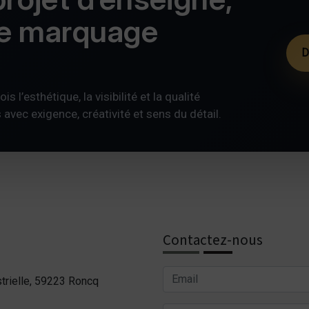
de marquage
D
s l’esthétique, la visibilité et la qualité
ec exigence, créativité et sens du détail.
Contactez-nous
trielle, 59223 Roncq