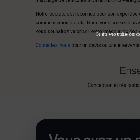
marquage de véhicules à Cambrai, un covering 
Notre société est reconnue pour son expertise 
communication mobile. Nous vous conseillons a
vous souhaitez valoriser votre image avec des
Ce site web utilise des co
Contactez-nous
pour un devis ou une interventi
Ense
Conception et réalisat
Vous avez un p