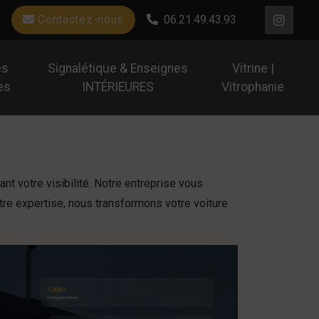
Contactez-nous
06.21.49.43.93
es
Signalétique & Enseignes
Vitrine |
es
INTÉRIEURES
Vitrophanie
nt votre visibilité. Notre entreprise vous
tre expertise, nous transformons votre voiture