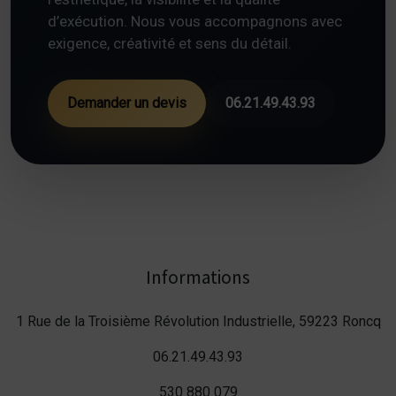
d’exécution. Nous vous accompagnons avec
exigence, créativité et sens du détail.
Demander un devis
06.21.49.43.93
Informations
1 Rue de la Troisième Révolution Industrielle, 59223 Roncq
06.21.49.43.93
530 880 079