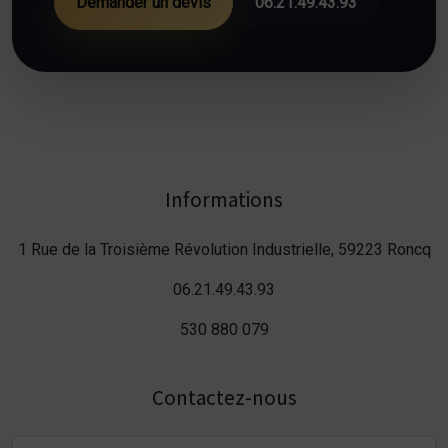
Demander un devis
06.21.49.43.93
Informations
1 Rue de la Troisième Révolution Industrielle, 59223 Roncq
06.21.49.43.93
530 880 079
Contactez-nous