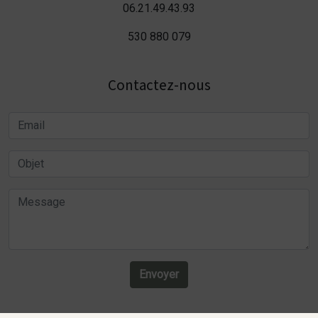
06.21.49.43.93
530 880 079
Contactez-nous
Envoyer