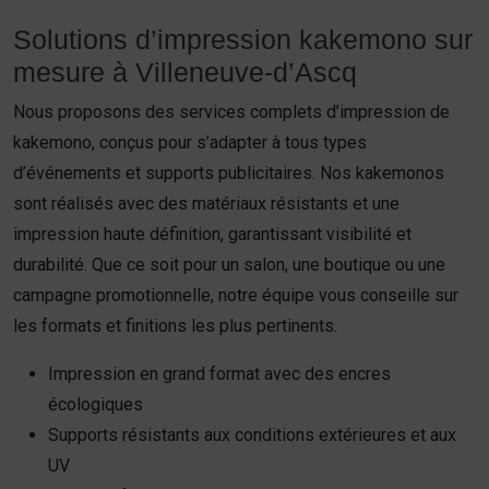
Solutions d’impression kakemono sur
mesure à Villeneuve-d’Ascq
Nous proposons des services complets d’impression de
kakemono, conçus pour s’adapter à tous types
d’événements et supports publicitaires. Nos kakemonos
sont réalisés avec des matériaux résistants et une
impression haute définition, garantissant visibilité et
durabilité. Que ce soit pour un salon, une boutique ou une
campagne promotionnelle, notre équipe vous conseille sur
les formats et finitions les plus pertinents.
Impression en grand format avec des encres
écologiques
Supports résistants aux conditions extérieures et aux
UV