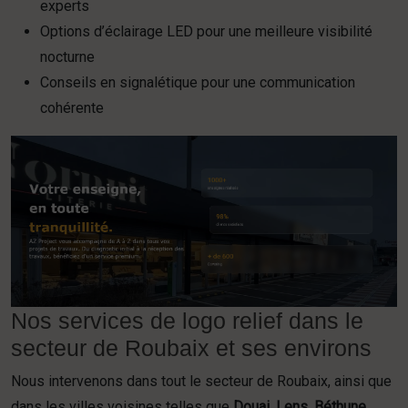
experts
Options d’éclairage LED pour une meilleure visibilité
nocturne
Conseils en signalétique pour une communication
cohérente
Nos services de logo relief dans le
secteur de Roubaix et ses environs
Nous intervenons dans tout le secteur de Roubaix, ainsi que
dans les villes voisines telles que
Douai
,
Lens
,
Béthune
,