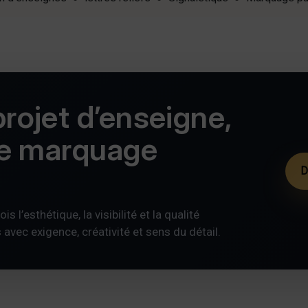
rojet d’enseigne,
de marquage
D
s l’esthétique, la visibilité et la qualité
ec exigence, créativité et sens du détail.