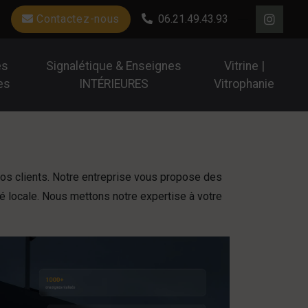
Contactez-nous
06.21.49.43.93
es
Signalétique & Enseignes
Vitrine |
es
INTÉRIEURES
Vitrophanie
 vos clients. Notre entreprise vous propose des
té locale. Nous mettons notre expertise à votre