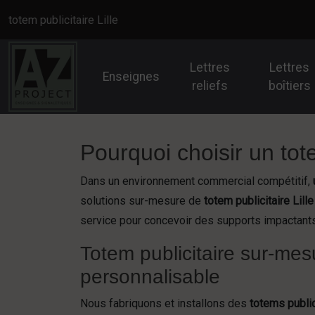
Panneau de gestion des cookies
totem publicitaire Lille
Lettres
Lettres
Enseignes
reliefs
boîtiers
Pourquoi choisir un tote
Dans un environnement commercial compétitif,
solutions sur-mesure de
totem publicitaire Lille
service pour concevoir des supports impactants
Totem publicitaire sur-mes
personnalisable
Nous fabriquons et installons des
totems public