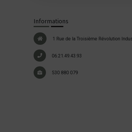
Informations
1 Rue de la Troisième Révolution Indus
06.21.49.43.93
530 880 079