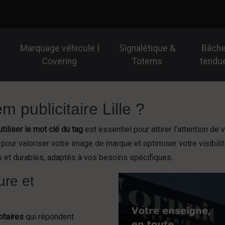
Marquage véhicule |
Signalétique &
Bâch
Covering
Totems
tendu
m publicitaire Lille ?
utiliser le mot clé du tag
est essentiel pour attirer l’attention de
pour valoriser votre image de marque et optimiser votre visibili
 et durables, adaptés à vos besoins spécifiques.
ure et
itaires
qui répondent