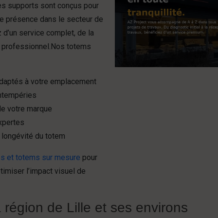
Ces supports sont conçus pour
tre présence dans le secteur de
z d’un service complet, de la
 professionnel.Nos totems
 adaptés à votre emplacement
intempéries
 de votre marque
expertes
a longévité du totem
es et totems sur mesure
pour
imiser l’impact visuel de
 région de Lille et ses environs