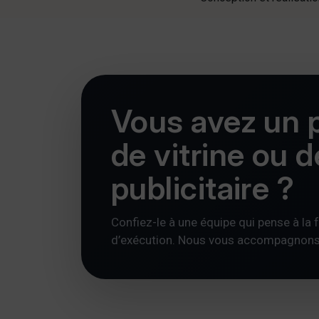
Vous avez un p
de vitrine ou 
publicitaire ?
Confiez-le à une équipe qui pense à la foi
d’exécution. Nous vous accompagnons av