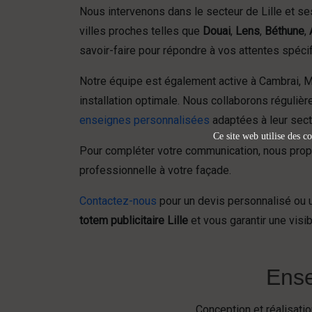
Nous intervenons dans le secteur de Lille et se
villes proches telles que
Douai
,
Lens
,
Béthune
,
savoir-faire pour répondre à vos attentes spéci
Notre équipe est également active à Cambrai, M
installation optimale. Nous collaborons régulièr
enseignes personnalisées
adaptées à leur secte
Ce site web utilise des co
Pour compléter votre communication, nous prop
professionnelle à votre façade.
Contactez-nous
pour un devis personnalisé ou u
totem publicitaire Lille
et vous garantir une visib
Ense
Conception et réalisat