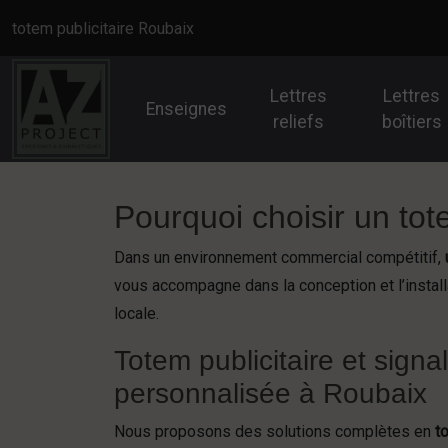
Panneau de gestion des cookies
totem publicitaire Roubaix
Lettres
Lettres
Enseignes
reliefs
boîtiers
Pourquoi choisir un tot
Dans un environnement commercial compétitif,
vous accompagne dans la conception et l’install
locale.
Totem publicitaire et signa
personnalisée à Roubaix
Nous proposons des solutions complètes en
t