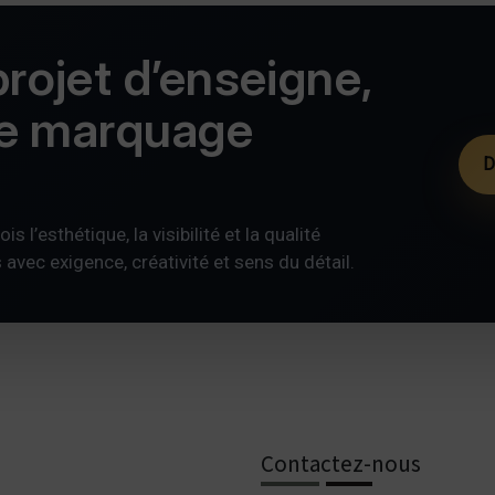
rojet d’enseigne,
de marquage
D
s l’esthétique, la visibilité et la qualité
ec exigence, créativité et sens du détail.
Contactez-nous