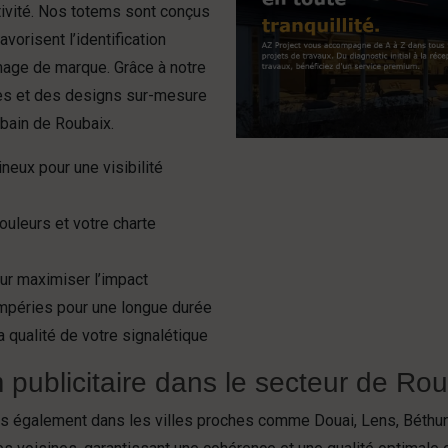
tivité. Nos totems sont conçus
avorisent l’identification
image de marque. Grâce à notre
les et des designs sur-mesure
rbain de Roubaix.
neux pour une visibilité
uleurs et votre charte
ur maximiser l’impact
tempéries pour une longue durée
 qualité de votre signalétique
 publicitaire dans le secteur de Rou
 également dans les villes proches comme Douai, Lens, Béthune,