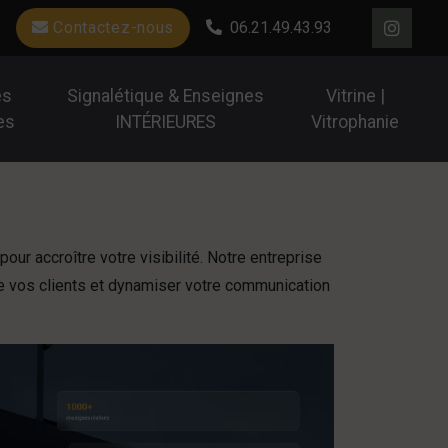
Contactez-nous
06.21.49.43.93
es
Signalétique & Enseignes
Vitrine |
es
INTÉRIEURES
Vitrophanie
our accroître votre visibilité. Notre entreprise
de vos clients et dynamiser votre communication