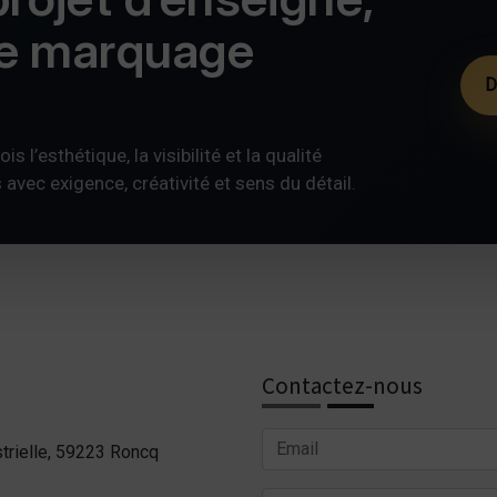
de marquage
D
s l’esthétique, la visibilité et la qualité
ec exigence, créativité et sens du détail.
Contactez-nous
trielle, 59223 Roncq