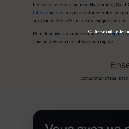
Les villes alentours comme Hazebrouck, Saint
totems
sur mesure pour renforcer votre image 
aux exigences spécifiques de chaque secteur.
Ce site web utilise des co
Pour découvrir nos réalisations en
enseignes p
pour un devis ou une intervention rapide.
Ense
Conception et réalisat
Vous avez un p