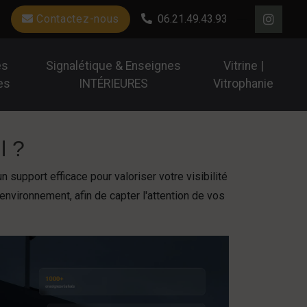
Contactez-nous
06.21.49.43.93
es
Signalétique & Enseignes
Vitrine |
es
INTÉRIEURES
Vitrophanie
l ?
 support efficace pour valoriser votre visibilité
environnement, afin de capter l'attention de vos