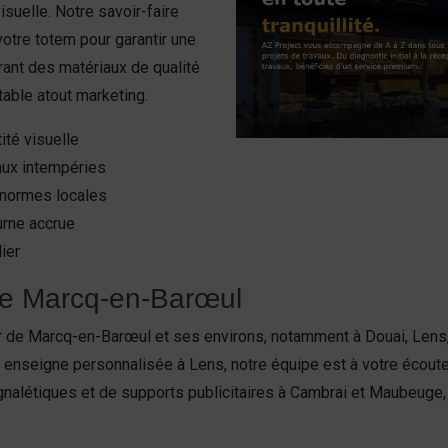
suelle. Notre savoir-faire
e votre totem pour garantir une
grant des matériaux de qualité
table atout marketing.
ité visuelle
aux intempéries
s normes locales
urne accrue
ier
 de Marcq-en-Barœul
r de Marcq-en-Barœul et ses environs, notamment à Douai, Lens,
 enseigne personnalisée à Lens, notre équipe est à votre écout
gnalétiques et de supports publicitaires à Cambrai et Maubeuge,