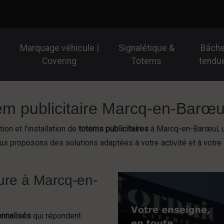
Marquage véhicule |
Signalétique &
Bâch
Covering
Totems
tendu
tem publicitaire Marcq-en-Barœu
on et l'installation de
totems publicitaires
à Marcq-en-Barœul, un
us proposons des solutions adaptées à votre activité et à votre 
sure à Marcq-en-
onnalisés
qui répondent