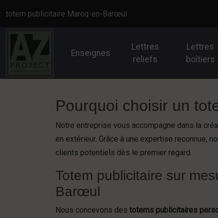
Panneau de gestion des cookies
totem publicitaire Marcq-en-Barœul
Lettres
Lettres
Enseignes
reliefs
boîtiers
Pourquoi choisir un to
Notre entreprise vous accompagne dans la créati
en extérieur. Grâce à une expertise reconnue, no
clients potentiels dès le premier regard.
Totem publicitaire sur me
Barœul
Nous concevons des
totems publicitaires pers