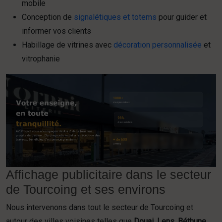
mobile
Conception de
signalétiques et totems
pour guider et
informer vos clients
Habillage de vitrines avec
décoration personnalisée
et
vitrophanie
Affichage publicitaire dans le secteur
de Tourcoing et ses environs
Nous intervenons dans tout le secteur de Tourcoing et
autour des villes voisines telles que
Douai
,
Lens
,
Béthune
,