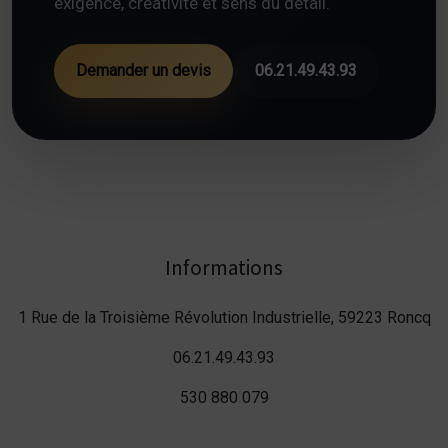
exigence, créativité et sens du détail.
Demander un devis
06.21.49.43.93
Informations
1 Rue de la Troisième Révolution Industrielle, 59223 Roncq
06.21.49.43.93
530 880 079