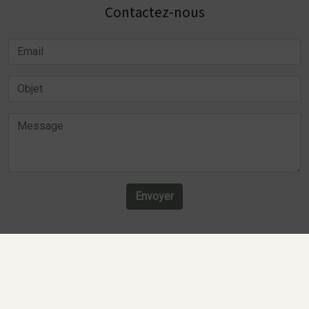
Contactez-nous
Envoyer
Recherches fréquentes
Mentions légales
Gestion des cookies