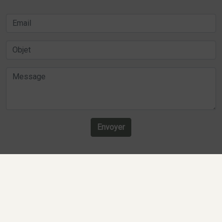
Envoyer
Recherches fréquentes
Mentions légales
Gestion des cookies
Agence de communication digitale Lille