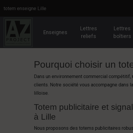
Panneau de gestion des cookies
totem enseigne Lille
Lettres
Lettres
Enseignes
reliefs
boîtiers
Pourquoi choisir un tot
Dans un environnement commercial compétitif,
clients. Notre société vous accompagne dans la 
lilloise.
Totem publicitaire et signa
à Lille
Nous proposons des totems publicitaires robus