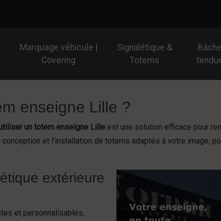
Marquage véhicule |
Signalétique &
Bâch
Covering
Totems
tendu
em enseigne Lille ?
utiliser un totem enseigne Lille
est une solution efficace pour renf
conception et l’installation de totems adaptés à votre image, po
létique extérieure
tes et personnalisables,