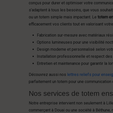
conçus pour durer et optimiser votre communica
s’adaptent à tous les besoins, que vous souhai
ou un totem simple mais impactant. Le
totem en
efficacement vos clients tout en valorisant vot
Fabrication sur-mesure avec matériaux rés
Options lumineuses pour une visibilité noc
Design moderne et personnalisé selon votr
Installation professionnelle et respect de
Entretien et maintenance pour garantir la lo
Découvrez aussi nos
lettres reliefs pour ensei
parfaitement un totem pour une communication 
Nos services de totem ense
Notre entreprise intervient non seulement à Lil
commerçant à Douai ou une société à Béthune,