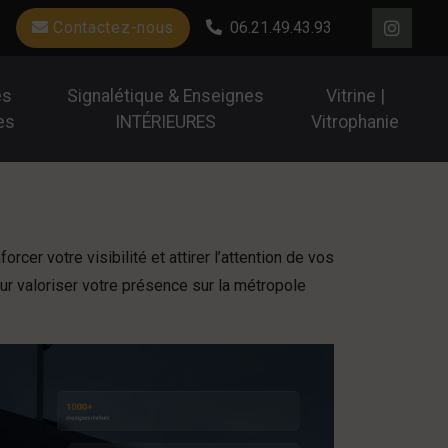
Contactez-nous
06.21.49.43.93
es
Signalétique & Enseignes
Vitrine |
es
INTÉRIEURES
Vitrophanie
orcer votre visibilité et attirer l’attention de vos
ur valoriser votre présence sur la métropole