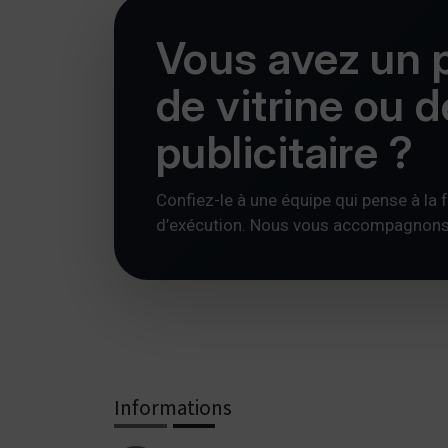
Vous avez un p
de vitrine ou 
publicitaire ?
Confiez-le à une équipe qui pense à la foi
d’exécution. Nous vous accompagnons av
Informations