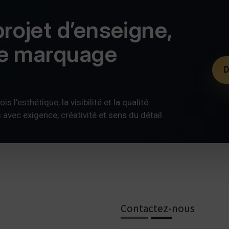
rojet d’enseigne,
de marquage
D
s l’esthétique, la visibilité et la qualité
ec exigence, créativité et sens du détail.
Contactez-nous