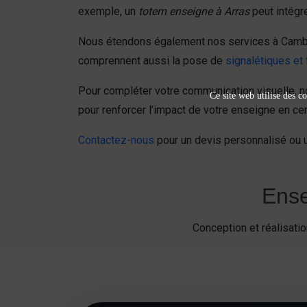
exemple, un
totem enseigne à Arras
peut intégr
Nous étendons également nos services à Cambrai 
comprennent aussi la pose de
signalétiques et
Pour compléter votre communication visuelle, 
Ce site web utilise des co
pour renforcer l’impact de votre enseigne en ce
Contactez-nous
pour un devis personnalisé ou un
Ense
Conception et réalisat