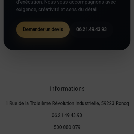
d’exécution. Nous vous accompagnons avec
exigence, créativité et sens du détail.
Demander un devis
06.21.49.43.93
Informations
1 Rue de la Troisième Révolution Industrielle, 59223 Roncq
06.21.49.43.93
530 880 079