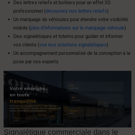
Des lettres reliefs et boîtiers pour un effet 3D
professionnel (
découvrez nos lettres reliefs
)
Un marquage de véhicules pour étendre votre visibilité
mobile (
plus d’informations sur le marquage véhicule
)
Des signalétiques et totems pour guider et informer
vos clients (
voir nos solutions signalétiques
)
Un accompagnement personnalisé de la conception à la
pose par nos experts
Signalétique commerciale dans le