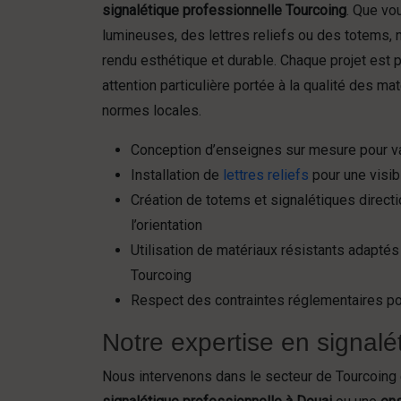
signalétique professionnelle Tourcoing
. Que vo
lumineuses, des lettres reliefs ou des totems, n
rendu esthétique et durable. Chaque projet est 
attention particulière portée à la qualité des ma
normes locales.
Conception d’enseignes sur mesure pour v
Installation de
lettres reliefs
pour une visib
Création de totems et signalétiques directio
l’orientation
Utilisation de matériaux résistants adaptés
Tourcoing
Respect des contraintes réglementaires po
Notre expertise en signalé
Nous intervenons dans le secteur de Tourcoing e