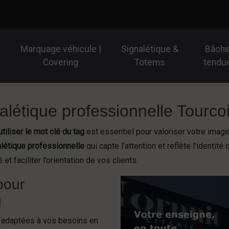
Marquage véhicule |
Signalétique &
Bâch
Covering
Totems
tendu
nalétique professionnelle Tourco
utiliser le mot clé du tag
est essentiel pour valoriser votre ima
létique professionnelle
qui capte l’attention et reflète l’identité
et faciliter l’orientation de vos clients.
pour
g
 adaptées à vos besoins en