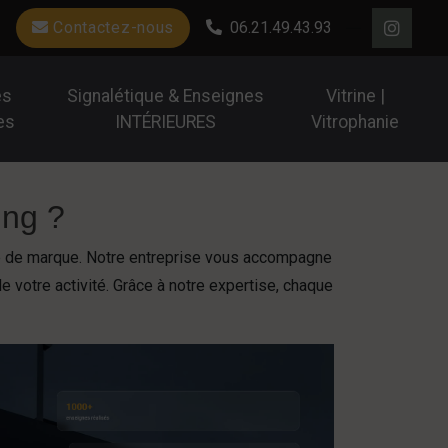
Contactez-nous
06.21.49.43.93
es
Signalétique & Enseignes
Vitrine |
es
INTÉRIEURES
Vitrophanie
ing ?
ge de marque. Notre entreprise vous accompagne
 de votre activité. Grâce à notre expertise, chaque