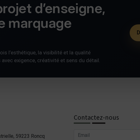
rojet d’enseigne,
de marquage
D
s l’esthétique, la visibilité et la qualité
ec exigence, créativité et sens du détail.
Contactez-nous
trielle, 59223 Roncq