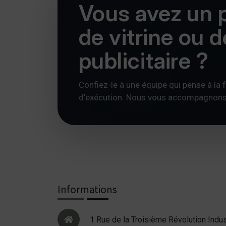
Vous avez un p
de vitrine ou 
publicitaire ?
Confiez-le à une équipe qui pense à la foi
d’exécution. Nous vous accompagnons av
Informations
1 Rue de la Troisième Révolution Indus