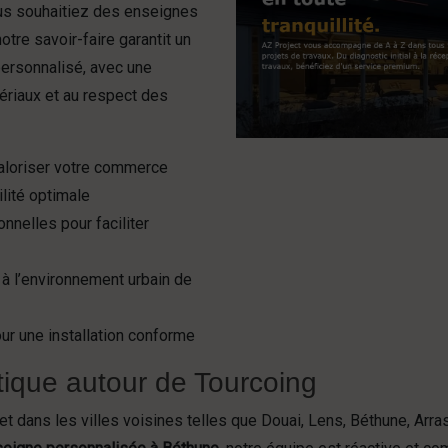
us souhaitiez des enseignes
otre savoir-faire garantit un
personnalisé, avec une
tériaux et au respect des
aloriser votre commerce
ilité optimale
nnelles pour faciliter
 à l’environnement urbain de
ur une installation conforme
tique autour de Tourcoing
t dans les villes voisines telles que Douai, Lens, Béthune, Arr