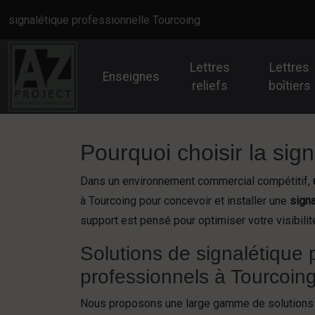
Panneau de gestion des cookies
signalétique professionnelle Tourcoing
Lettres
Lettres
Enseignes
reliefs
boîtiers
Pourquoi choisir la sig
Dans un environnement commercial compétitif,
à Tourcoing pour concevoir et installer une
signa
support est pensé pour optimiser votre visibilité 
Solutions de signalétique 
professionnels à Tourcoin
Nous proposons une large gamme de solutions