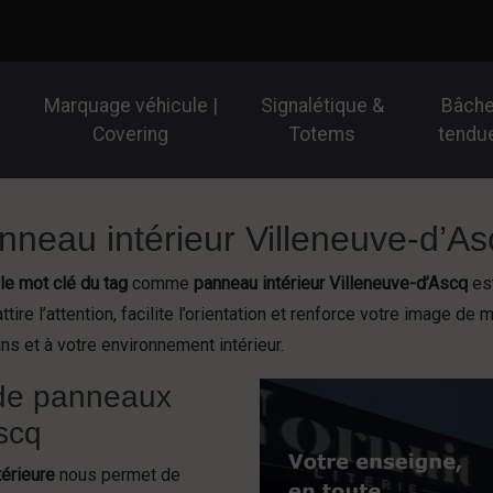
Marquage véhicule |
Signalétique &
Bâch
Covering
Totems
tendu
neau intérieur Villeneuve-d’As
 le mot clé du tag
comme
panneau intérieur Villeneuve-d’Ascq
est
ttire l’attention, facilite l’orientation et renforce votre image
s et à votre environnement intérieur.
 de panneaux
Ascq
térieure
nous permet de