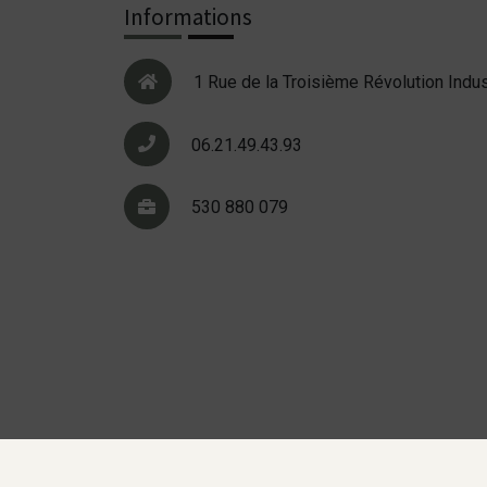
Informations
1 Rue de la Troisième Révolution Indus
06.21.49.43.93
530 880 079
Mentions légales
Gestion des cookies