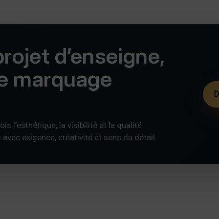
rojet d’enseigne,
de marquage
D
s l’esthétique, la visibilité et la qualité
ec exigence, créativité et sens du détail.