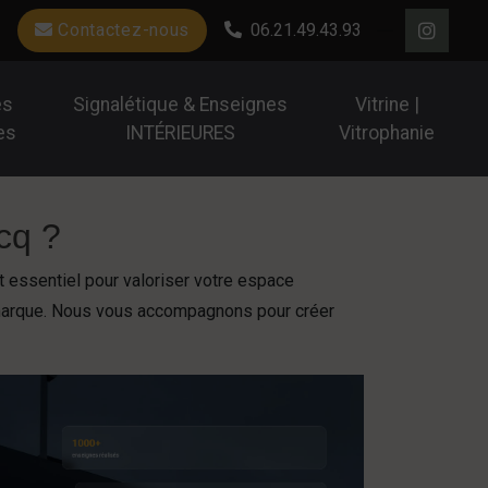
Contactez-nous
06.21.49.43.93
es
Signalétique & Enseignes
Vitrine |
es
INTÉRIEURES
Vitrophanie
cq ?
 essentiel pour valoriser votre espace
 de marque. Nous vous accompagnons pour créer