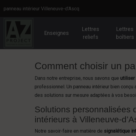
Panneau de gestion des cookies
panneau intérieur Villeneuve-d’Ascq
Lettres
Lettres
Enseignes
reliefs
boîtiers
Comment choisir un pan
Dans notre entreprise, nous savons que
utiliser
professionnel. Un panneau intérieur bien conçu a
des solutions sur mesure adaptées à vos besoin
Solutions personnalisées
intérieurs à Villeneuve-d’
Notre savoir-faire en matière de
signalétique in