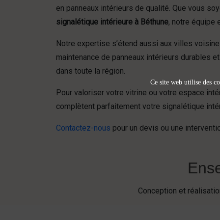
en panneaux intérieurs de qualité. Que vous so
signalétique intérieure à Béthune
, notre équipe
Notre expertise s’étend aussi aux villes vois
maintenance de panneaux intérieurs durables et
dans toute la région.
Ce site web utilise des co
Pour valoriser votre vitrine ou votre espace int
complètent parfaitement votre signalétique intér
Contactez-nous
pour un devis ou une interventio
Ense
Conception et réalisat