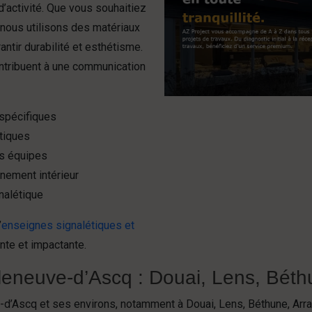
activité. Que vous souhaitiez
, nous utilisons des matériaux
ntir durabilité et esthétisme.
ntribuent à une communication
spécifiques
étiques
os équipes
nement intérieur
nalétique
’
enseignes signalétiques et
nte et impactante.
lleneuve-d’Ascq : Douai, Lens, Béth
-d’Ascq et ses environs, notamment à Douai, Lens, Béthune, Arr