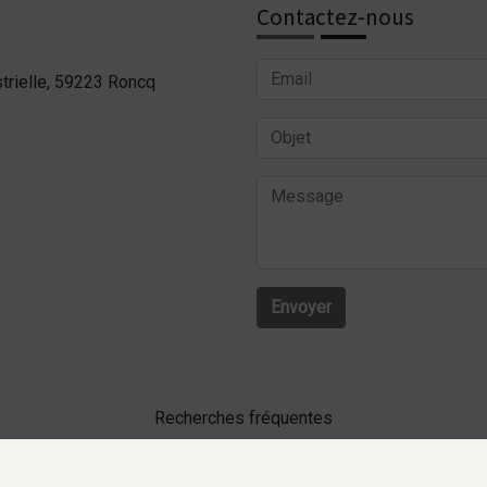
Contactez-nous
trielle, 59223 Roncq
Envoyer
Recherches fréquentes
Agence de communication digitale Lill