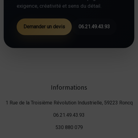
exigence, créativité et sens du détail.
Demander un devis
06.21.49.43.93
Informations
1 Rue de la Troisième Révolution Industrielle, 59223 Roncq
06.21.49.43.93
530 880 079