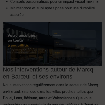
Conseils personnalisés pour un impact visuel maximal
Maintenance et suivi après pose pour une durabilité
assurée
Nos interventions autour de Marcq-
en-Barœul et ses environs
Nous intervenons régulièrement dans le secteur de Marcq-
en-Barœul, ainsi que dans les villes proches telles que
Douai
,
Lens
,
Béthune
,
Arras
et
Valenciennes
. Que vous
recherchiez un spécialiste du
panneau intérieur à Douai
ou