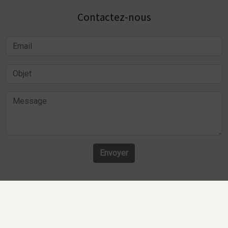
Contactez-nous
Envoyer
Recherches fréquentes
Mentions légales
Gestion des cookies