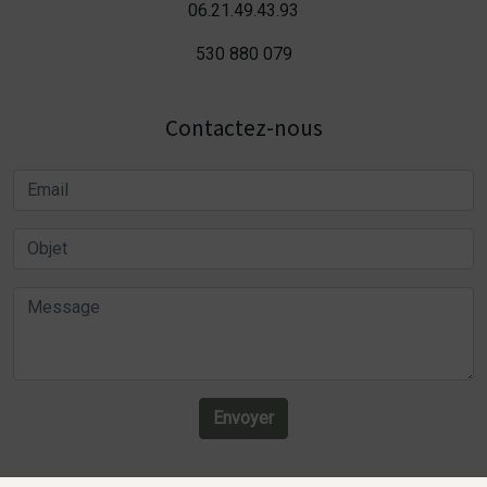
06.21.49.43.93
530 880 079
Contactez-nous
Envoyer