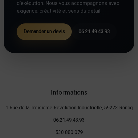
d’exécution. Nous vous accompagnons avec
exigence, créativité et sens du détail.
Demander un devis
06.21.49.43.93
Informations
1 Rue de la Troisième Révolution Industrielle, 59223 Roncq
06.21.49.43.93
530 880 079