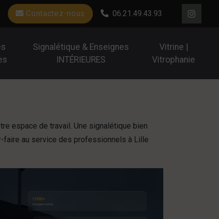
Contactez-nous
06.21.49.43.93
es
Signalétique & Enseignes
Vitrine |
es
INTÉRIEURES
Vitrophanie
tre espace de travail. Une signalétique bien
ir-faire au service des professionnels à Lille