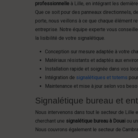
professionnelle
à Lille, en intégrant les derniè
Que ce soit pour des panneaux directionnels, 
porte, nous veillons à ce que chaque élément ref
entreprise. Notre équipe experte vous conseille p
la lisibilité de votre signalétique.
Conception sur mesure adaptée à votre cha
Matériaux résistants et adaptés aux envir
Installation rapide et soignée dans vos loc
Intégration de
signalétiques et totems
pour
Maintenance et mise à jour selon vos besoi
Signalétique bureau et entr
Nous intervenons dans tout le secteur de Lille
cherchant une
signalétique bureau à Douai
ou un
Nous couvrons également le secteur de Cambrai