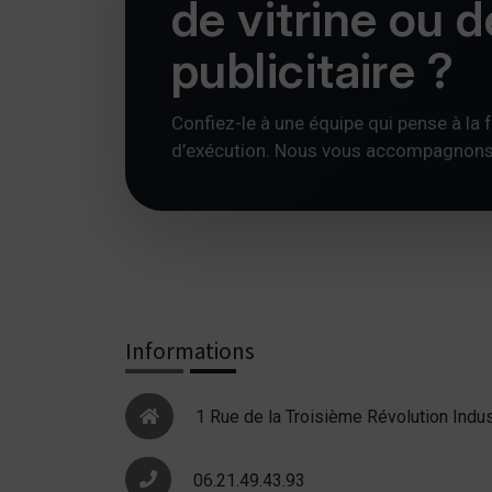
de vitrine ou 
publicitaire ?
Confiez-le à une équipe qui pense à la foi
d’exécution. Nous vous accompagnons av
Informations
1 Rue de la Troisième Révolution Indus
06.21.49.43.93