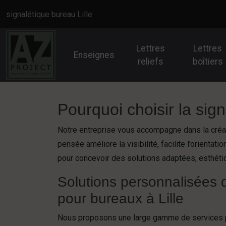
Panneau de gestion des cookies
signalétique bureau Lille
Lettres
Lettres
Enseignes
reliefs
boîtiers
Pourquoi choisir la sign
Notre entreprise vous accompagne dans la créati
pensée améliore la visibilité, facilite l’orienta
pour concevoir des solutions adaptées, esthéti
Solutions personnalisées 
pour bureaux à Lille
Nous proposons une large gamme de services 