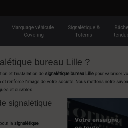
Marquage véhicule |
Signalétique &
Bâch
Covering
Totems
tendu
alétique bureau Lille ?
on et l’installation de
signalétique bureau Lille
pour valoriser vo
tion et renforce l’image de votre société. Nous mettons notre savo
ques et durables.
de signalétique
pour la
signalétique