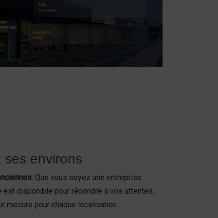
t ses environs
enciennes
. Que vous soyez une entreprise
e est disponible pour répondre à vos attentes.
r mesure pour chaque localisation.