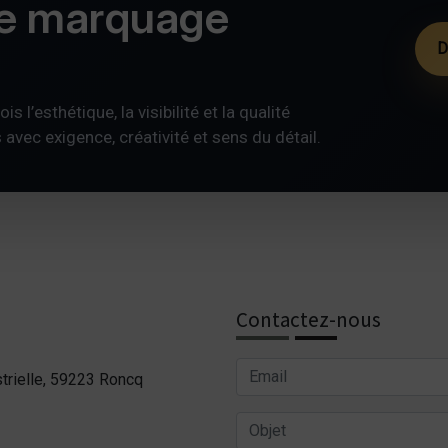
de marquage
D
s l’esthétique, la visibilité et la qualité
ec exigence, créativité et sens du détail.
Contactez-nous
trielle, 59223 Roncq