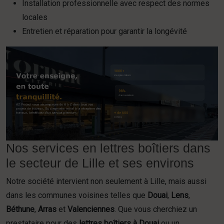
Installation professionnelle avec respect des normes
locales
Entretien et réparation pour garantir la longévité
Nos services en lettres boîtiers dans
le secteur de Lille et ses environs
Notre société intervient non seulement à Lille, mais aussi
dans les communes voisines telles que
Douai
,
Lens
,
Béthune
,
Arras
et
Valenciennes
. Que vous cherchiez un
prestataire pour des
lettres boîtiers à Douai
ou un