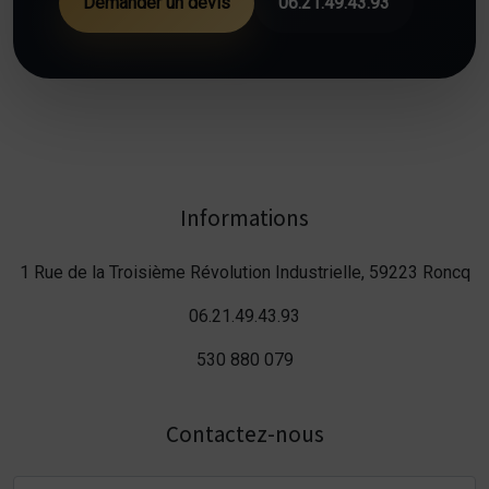
Demander un devis
06.21.49.43.93
Informations
1 Rue de la Troisième Révolution Industrielle, 59223 Roncq
06.21.49.43.93
530 880 079
Contactez-nous