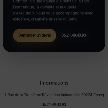
Confiez-le à une équipe qui pense à la fois
l’esthétique, la visibilité et la qualité
d’exécution. Nous vous accompagnons avec
exigence, créativité et sens du détail.
Demander un devis
06.21.49.43.93
Informations
1 Rue de la Troisième Révolution Industrielle, 59223 Roncq
06.21.49.43.93