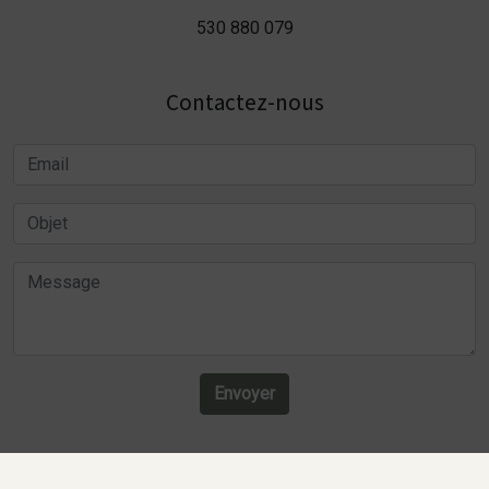
530 880 079
Contactez-nous
Envoyer