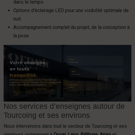
dans le temps
Options d’éclairage LED pour une visibilité optimale de
nuit
Accompagnement complet du projet, de la conception à
la pose
Nos services d’enseignes autour de
Tourcoing et ses environs
Nous intervenons dans tout le secteur de Tourcoing et ses
alentours, notamment à
Douai
,
Lens
,
Béthune
,
Arras
et