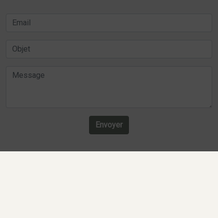
Envoyer
Recherches fréquentes
Mentions légales
Gestion des cookies
Agence de communication digitale Lille