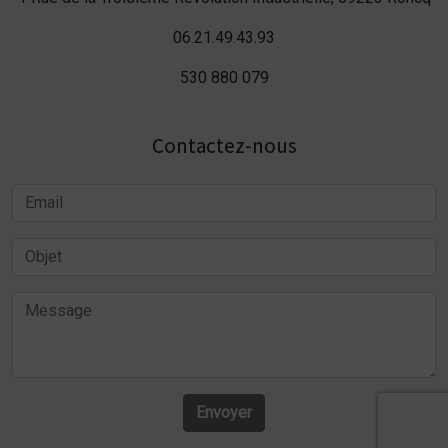
06.21.49.43.93
530 880 079
Contactez-nous
Envoyer