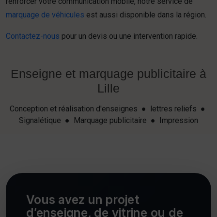
renforcer votre communication mobile, notre service de
marquage de véhicules
est aussi disponible dans la région.
Contactez-nous
pour un devis ou une intervention rapide.
Enseigne et marquage publicitaire à
Lille
Conception et réalisation d'enseignes ● lettres reliefs ●
Signalétique ● Marquage publicitaire ● Impression
Vous avez un projet
d’enseigne, de vitrine ou de