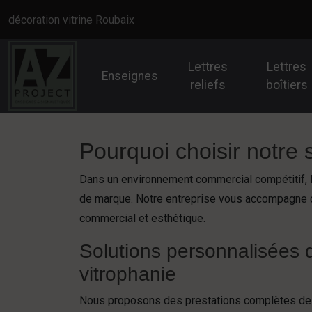
Panneau de gestion des cookies
décoration vitrine Roubaix
Lettres
Lettres
Enseignes
reliefs
boîtiers
Pourquoi choisir notre 
Dans un environnement commercial compétitif, 
de marque. Notre entreprise vous accompagne dan
commercial et esthétique.
Solutions personnalisées 
vitrophanie
Nous proposons des prestations complètes d