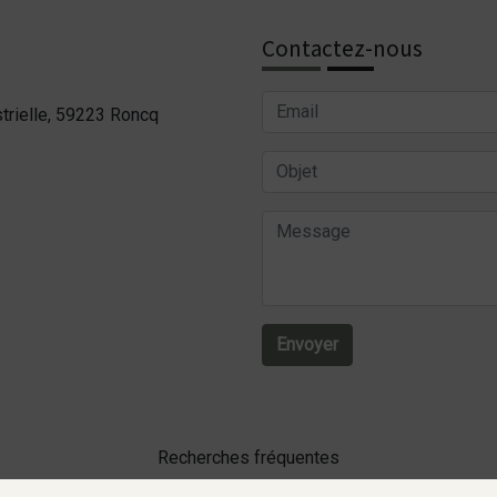
Contactez-nous
trielle, 59223 Roncq
Envoyer
Recherches fréquentes