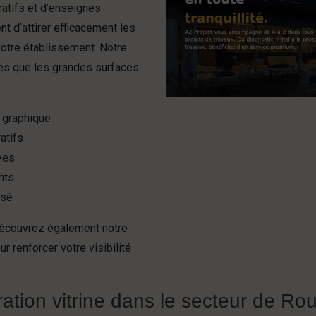
ratifs et d’enseignes
t d’attirer efficacement les
 votre établissement. Notre
ues que les grandes surfaces
e graphique
atifs
ives
nts
isé
découvrez également notre
ur renforcer votre visibilité
ation vitrine dans le secteur de Ro