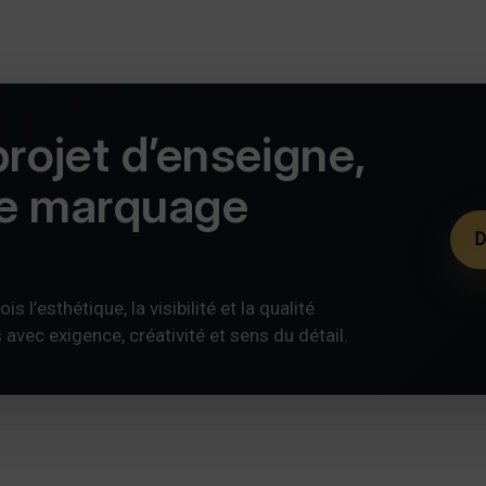
rojet d’enseigne,
de marquage
D
s l’esthétique, la visibilité et la qualité
ec exigence, créativité et sens du détail.