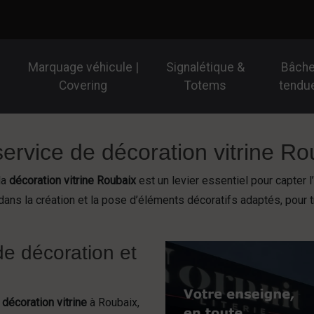
Marquage véhicule |
Signalétique &
Bâch
Covering
Totems
tendu
service de décoration vitrine Ro
la
décoration vitrine Roubaix
est un levier essentiel pour capter 
s la création et la pose d’éléments décoratifs adaptés, pour tra
de décoration et
e
décoration vitrine
à Roubaix,