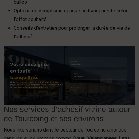
bulles
Options de vitrophanie opaque ou transparente selon
l’effet souhaité
Conseils d’entretien pour prolonger la durée de vie de
l’adhésif
Nos services d’adhésif vitrine autour
de Tourcoing et ses environs
Nous intervenons dans le secteur de Tourcoing ainsi que
dans les villes proches comme
Douai
,
Valenciennes
,
Lens
,