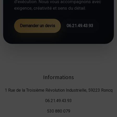
d’exécution. Nous vous accompagnons avec
exigence, créativité et sens du détail.
Demander un devis
06.21.49.43.93
Informations
1 Rue de la Troisième Révolution Industrielle, 59223 Roncq
06.21.49.43.93
530 880 079