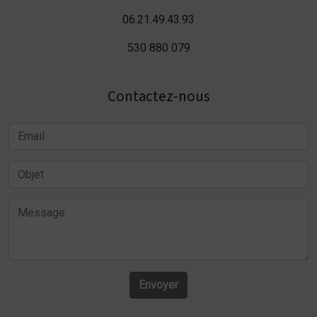
06.21.49.43.93
530 880 079
Contactez-nous
Envoyer