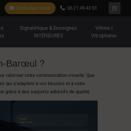
Contactez-nous
06.21.49.43.93
es
Signalétique & Enseignes
Vitrine |
es
INTÉRIEURES
Vitrophanie
n-Barœul ?
ur valoriser votre communication visuelle. Que
s qui s’adaptent à vos besoins et à votre
ue grâce à des supports adhésifs de qualité.