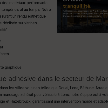
ons des matériaux performants
intempéries et au temps. Notre
assurant un rendu esthétique
 déclinée sur vitrines,
lité.
é
et
faces
rte graphique
que adhésive dans le secteur de Ma
ans les villes voisines telles que Douai, Lens, Béthune, Arras 
n marquage adhésif pour véhicule à Lens, notre équipe est à vot
ge et Hazebrouck, garantissant une intervention rapide et adap