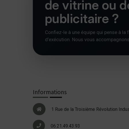
de vitrine ou 
publicitaire ?
Confiez-le à une équipe qui pense à la foi
d’exécution. Nous vous accompagnons av
Informations
1 Rue de la Troisième Révolution Indus
06.21.49.43.93