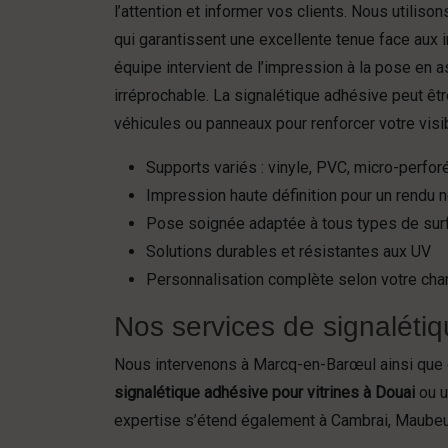
l’attention et informer vos clients. Nous utilis
qui garantissent une excellente tenue face aux 
équipe intervient de l’impression à la pose en 
irréprochable. La signalétique adhésive peut être
véhicules ou panneaux pour renforcer votre visibi
Supports variés : vinyle, PVC, micro-perfor
Impression haute définition pour un rendu n
Pose soignée adaptée à tous types de sur
Solutions durables et résistantes aux UV
Personnalisation complète selon votre cha
Nos services de signaléti
Nous intervenons à Marcq-en-Barœul ainsi que d
signalétique adhésive pour vitrines à Douai
ou u
expertise s’étend également à Cambrai, Maubeu