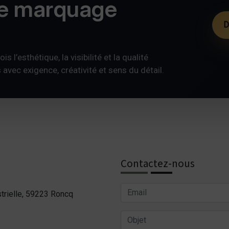
de marquage
D
s l’esthétique, la visibilité et la qualité
ec exigence, créativité et sens du détail.
Contactez-nous
trielle, 59223 Roncq