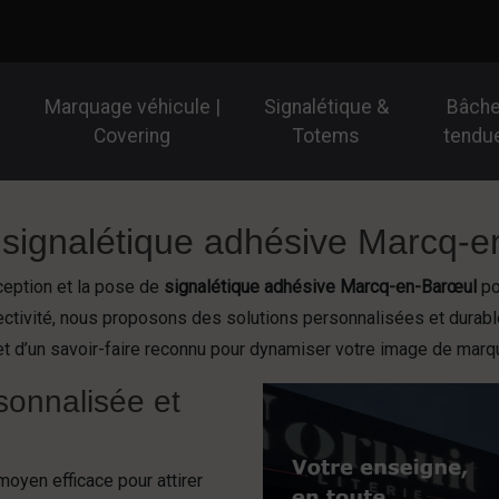
Marquage véhicule |
Signalétique &
Bâch
Covering
Totems
tendu
 signalétique adhésive Marcq-e
eption et la pose de
signalétique adhésive Marcq-en-Barœul
po
ivité, nous proposons des solutions personnalisées et durable
et d’un savoir-faire reconnu pour dynamiser votre image de marq
sonnalisée et
moyen efficace pour attirer