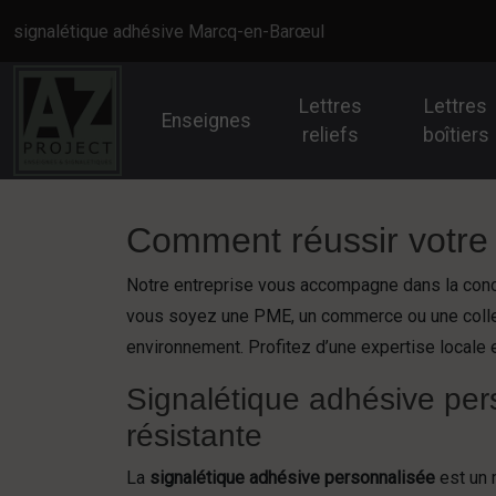
Panneau de gestion des cookies
signalétique adhésive Marcq-en-Barœul
Lettres
Lettres
Enseignes
reliefs
boîtiers
Comment réussir votre
Notre entreprise vous accompagne dans la conc
vous soyez une PME, un commerce ou une collect
environnement. Profitez d’une expertise locale 
Signalétique adhésive per
résistante
La
signalétique adhésive personnalisée
est un 