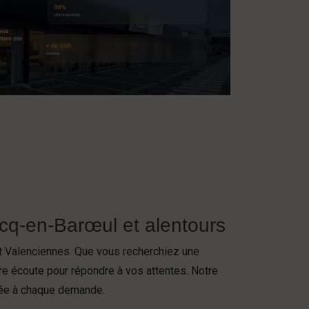
rcq-en-Barœul et alentours
et Valenciennes. Que vous recherchiez une
re écoute pour répondre à vos attentes. Notre
tée à chaque demande.