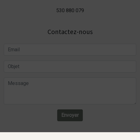
530 880 079
Contactez-nous
Envoyer