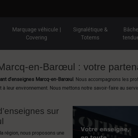
Marquage véhicule |
Signalétique &
Bâch
Covering
Totems
tendu
Marcq-en-Barœul : votre partena
cant d’enseignes Marcq-en-Barœul
. Nous accompagnons les prof
t à leur environnement. Nous mettons notre savoir-faire au servi
 d’enseignes sur
l
la région, nous proposons une