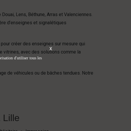
e Douai, Lens, Béthune, Arras et Valenciennes.
ère d’enseignes et signalétiques
s pour créer des enseignes sur mesure qui
X
de vitrines, avec des solutions comme la
isation d'utiliser tous les
uage de véhicules ou de bâches tendues. Notre
Lille