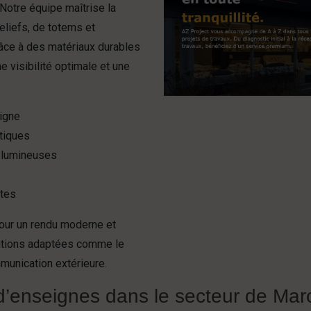
otre équipe maîtrise la
eliefs, de totems et
râce à des matériaux durables
 visibilité optimale et une
eigne
étiques
n lumineuses
ntes
our un rendu moderne et
utions adaptées comme le
munication extérieure.
 d’enseignes dans le secteur de Ma