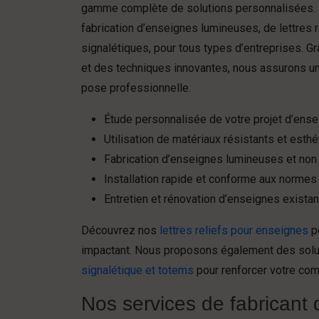
gamme complète de solutions personnalisées. N
fabrication d’enseignes lumineuses, de lettres r
signalétiques, pour tous types d’entreprises. G
et des techniques innovantes, nous assurons une
pose professionnelle.
Étude personnalisée de votre projet d’ens
Utilisation de matériaux résistants et esth
Fabrication d’enseignes lumineuses et no
Installation rapide et conforme aux normes
Entretien et rénovation d’enseignes exista
Découvrez nos
lettres reliefs pour enseignes
p
impactant. Nous proposons également des sol
signalétique et totems
pour renforcer votre com
Nos services de fabricant