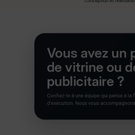
Conception et réalisat
Vous avez un p
de vitrine ou 
publicitaire ?
Confiez-le à une équipe qui pense à la foi
d’exécution. Nous vous accompagnons av