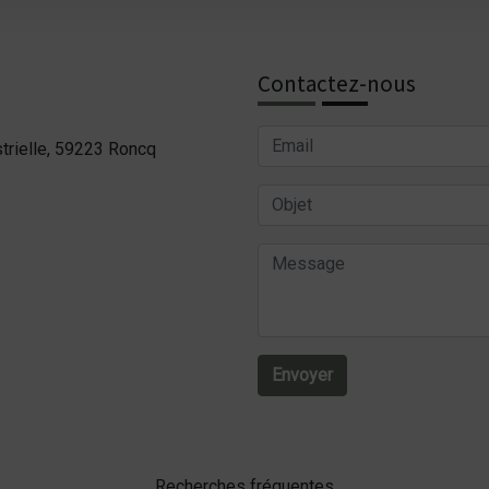
Contactez-nous
trielle, 59223 Roncq
Envoyer
Recherches fréquentes