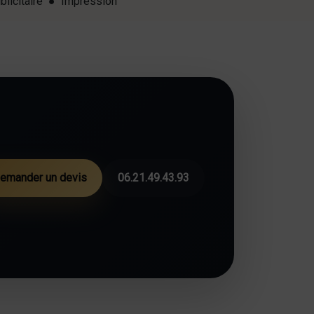
blicitaire ● Impression
emander un devis
06.21.49.43.93