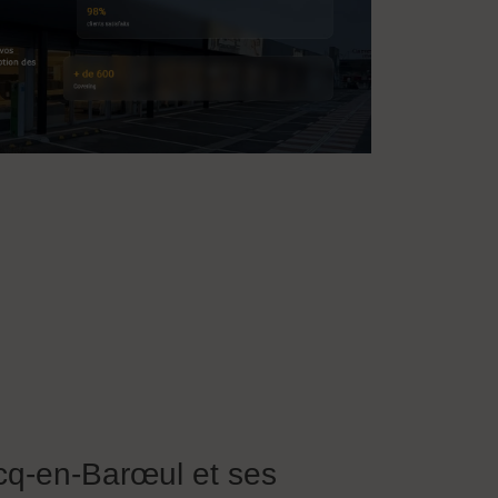
rcq-en-Barœul et ses