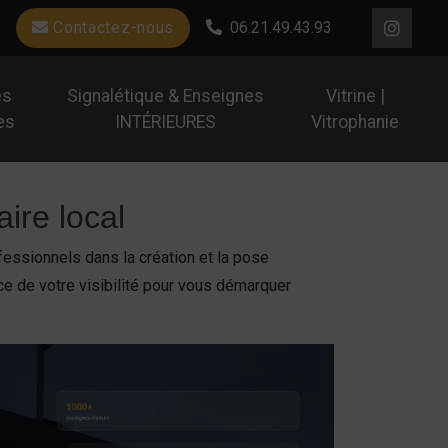
Contactez-nous
06.21.49.43.93
es
Signalétique & Enseignes
Vitrine |
es
INTÉRIEURES
Vitrophanie
ire local
essionnels dans la création et la pose
ce de votre visibilité pour vous démarquer