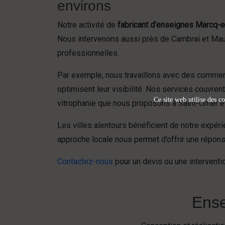
environs
Notre activité de
fabricant d’enseignes Marcq-
Nous intervenons aussi près de Cambrai et Maub
professionnelles.
Par exemple, nous travaillons avec des commerç
optimisent leur visibilité. Nos services couvren
Ce site web utilise des co
vitrophanie que nous proposons à Saint-Omer e
Les villes alentours bénéficient de notre expér
approche locale nous permet d’offrir une répons
Contactez-nous
pour un devis ou une interventio
Ense