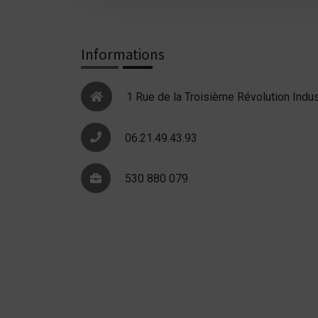
Informations
1 Rue de la Troisième Révolution Indus
06.21.49.43.93
530 880 079