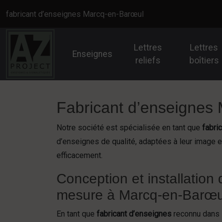
Panneau de gestion des cookies
fabricant d’enseignes Marcq-en-Barœul
Lettres
Lettres
Enseignes
reliefs
boîtiers
Fabricant d’enseignes 
Notre société est spécialisée en tant que
fabri
d’enseignes de qualité, adaptées à leur image e
efficacement.
Conception et installation
mesure à Marcq-en-Barœu
En tant que
fabricant d’enseignes
reconnu dans 