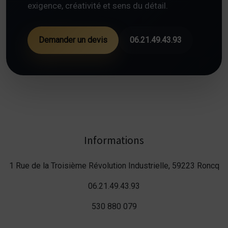
exigence, créativité et sens du détail.
Demander un devis
06.21.49.43.93
Informations
1 Rue de la Troisième Révolution Industrielle, 59223 Roncq
06.21.49.43.93
530 880 079