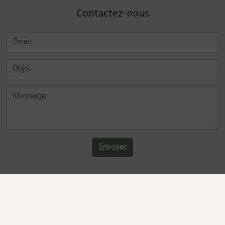
Contactez-nous
Envoyer
Recherches fréquentes
Mentions légales
Gestion des cookies